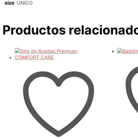
size
UNICO
Productos relacionad