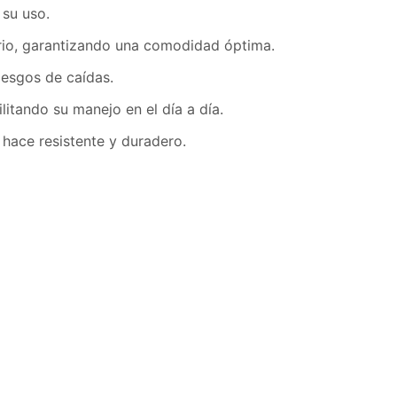
 su uso.
ario, garantizando una comodidad óptima.
iesgos de caídas.
ilitando su manejo en el día a día.
hace resistente y duradero.