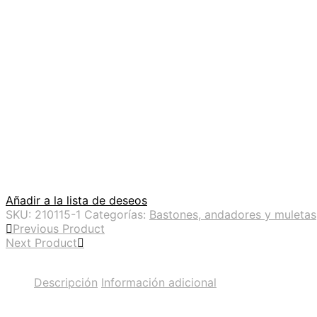
Añadir a la lista de deseos
SKU:
210115-1
Categorías:
Bastones, andadores y muletas
Previous Product
Next Product
Descripción
Información adicional