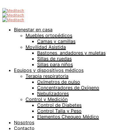
Bienestar en casa
Muebles ortopédicos
Camas y camillas
Movilidad Asistida
Bastones, andadores y muletas
Sillas de ruedas
Sillas para niños
Equipos y dispositivos médicos
Terapia respiratoria
Oxímetros de pulso
Concentradores de Oxígeno
Nebulizadores
Control y Medición
Control de Diabetes
Control Talla y Peso
Elementos Chequeo Médico
Nosotros
Contacto