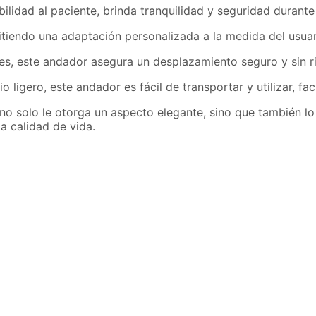
lidad al paciente, brinda tranquilidad y seguridad durante
rmitiendo una adaptación personalizada a la medida del usu
tes, este andador asegura un desplazamiento seguro y sin r
 ligero, este andador es fácil de transportar y utilizar, fac
solo le otorga un aspecto elegante, sino que también lo 
a calidad de vida.