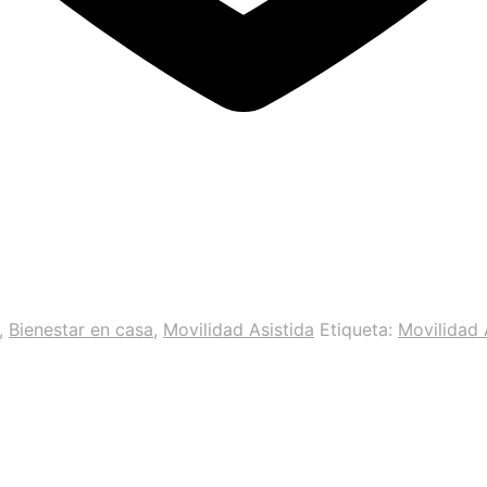
,
Bienestar en casa
,
Movilidad Asistida
Etiqueta:
Movilidad 