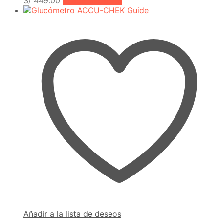
S/
449.00
Añadir al carrito
Añadir a la lista de deseos