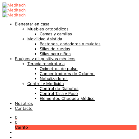
Bienestar en casa
Muebles ortopédicos
Camas y camillas
Movilidad Asistida
Bastones, andadores y muletas
Sillas de ruedas
Sillas para niños
Equipos y dispositivos médicos
Terapia respiratoria
Oxímetros de pulso
Concentradores de Oxígeno
Nebulizadores
Control y Medición
Control de Diabetes
Control Talla y Peso
Elementos Chequeo Médico
Nosotros
Contacto
0
0
Carrito