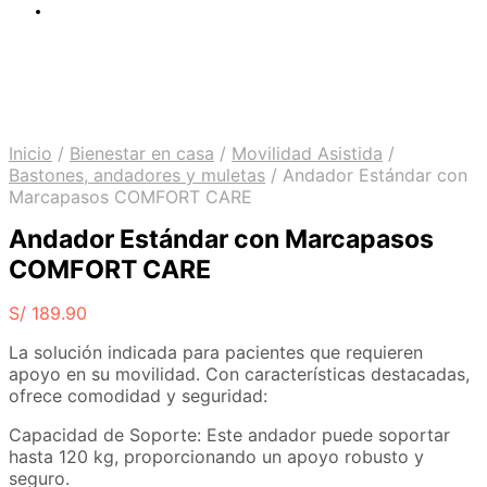
Inicio
/
Bienestar en casa
/
Movilidad Asistida
/
Bastones, andadores y muletas
/
Andador Estándar con
Marcapasos COMFORT CARE
Andador Estándar con Marcapasos
COMFORT CARE
S/
189.90
La solución indicada para pacientes que requieren
apoyo en su movilidad. Con características destacadas,
ofrece comodidad y seguridad:
Capacidad de Soporte: Este andador puede soportar
hasta 120 kg, proporcionando un apoyo robusto y
seguro.