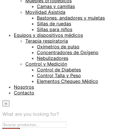
Muebles ortopédicos
Camas y camillas
Movilidad Asistida
Bastones, andadores y muletas
Sillas de ruedas
Sillas para niños
Equipos y dispositivos médicos
Terapia respiratoria
Oxímetros de pulso
Concentradores de Oxígeno
Nebulizadores
Control y Medición
Control de Diabetes
Control Talla y Peso
Elementos Chequeo Médico
Nosotros
Contacto
×
What are you looking for?