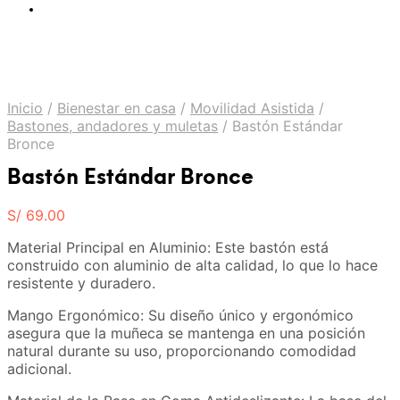
Inicio
/
Bienestar en casa
/
Movilidad Asistida
/
Bastones, andadores y muletas
/
Bastón Estándar
Bronce
Bastón Estándar Bronce
S/
69.00
Material Principal en Aluminio: Este bastón está
construido con aluminio de alta calidad, lo que lo hace
resistente y duradero.
Mango Ergonómico: Su diseño único y ergonómico
asegura que la muñeca se mantenga en una posición
natural durante su uso, proporcionando comodidad
adicional.