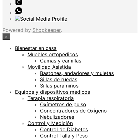
Powered by
Shopkeeper
.
×
Bienestar en casa
Muebles ortopédicos
Camas y camillas
Movilidad Asistida
Bastones, andadores y muletas
Sillas de ruedas
Sillas para niños
Equipos y dispositivos médicos
Terapia respiratoria
Oxímetros de pulso
Concentradores de Oxígeno
Nebulizadores
Control y Medición
Control de Diabetes
Control Talla y Peso