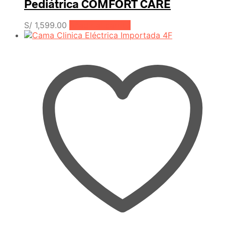
Pediátrica COMFORT CARE
S/
1,599.00
Añadir al carrito