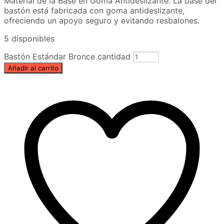
Material de la Base en Goma Antideslizante: La base del
bastón está fabricada con goma antideslizante,
ofreciendo un apoyo seguro y evitando resbalones.
5 disponibles
Bastón Estándar Bronce cantidad
Añadir al carrito