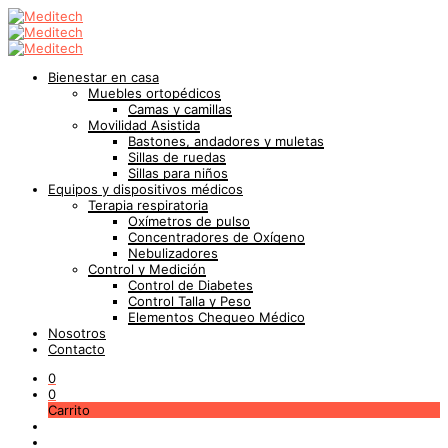
Bienestar en casa
Muebles ortopédicos
Camas y camillas
Movilidad Asistida
Bastones, andadores y muletas
Sillas de ruedas
Sillas para niños
Equipos y dispositivos médicos
Terapia respiratoria
Oxímetros de pulso
Concentradores de Oxígeno
Nebulizadores
Control y Medición
Control de Diabetes
Control Talla y Peso
Elementos Chequeo Médico
Nosotros
Contacto
0
0
Carrito