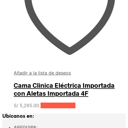
Añadir a la lista de deseos
Cama Clinica Eléctrica Importada
con Aletas Importada 4F
S/
5,265.00
Añadir al carrito
Ubícanos en:
AREQUIPA: