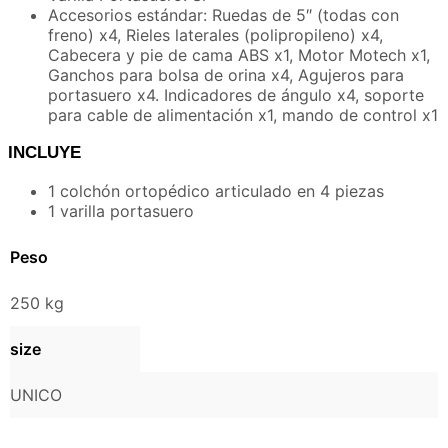
Accesorios estándar: Ruedas de 5″ (todas con
freno) x4, Rieles laterales (polipropileno) x4,
Cabecera y pie de cama ABS x1, Motor Motech x1,
Ganchos para bolsa de orina x4, Agujeros para
portasuero x4. Indicadores de ángulo x4, soporte
para cable de alimentación x1, mando de control x1
INCLUYE
1 colchón ortopédico articulado en 4 piezas
1 varilla portasuero
Peso
250 kg
size
UNICO