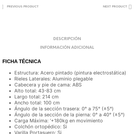
PREVIOUS PRODUCT
NEXT PRODUCT
DESCRIPCIÓN
INFORMACIÓN ADICIONAL
FICHA TÉCNICA
Estructura: Acero pintado (pintura electrostática)
Rieles Laterales: Aluminio plegable
Cabecera y pie de cama: ABS
Alto total: 43-83 cm
Largo total: 214 cm
Ancho total: 100 cm
Ángulo de la sección trasera: 0° a 75° (±5°)
Ángulo de la sección de la pierna: 0° a 40° (±5°)
Carga Máxima: ‘+180kg en movimiento
Colchón ortopédico: Si
Varilla Portasuero: Si