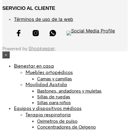
SERVICIO AL CLIENTE
Términos de uso de la web
Powered by
Shopkeeper
.
×
Bienestar en casa
Muebles ortopédicos
Camas y camillas
Movilidad Asistida
Bastones, andadores y muletas
Sillas de ruedas
Sillas para niños
Equipos y dispositivos médicos
Terapia respiratoria
Oxímetros de pulso
Concentradores de Oxígeno