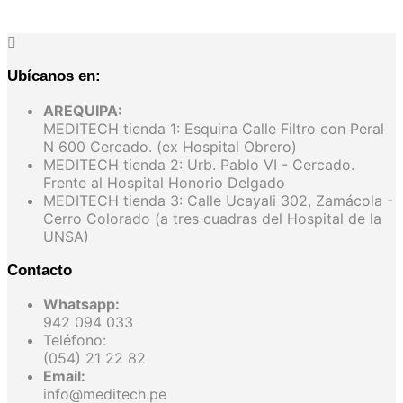
Ubícanos en:
AREQUIPA:
MEDITECH tienda 1: Esquina Calle Filtro con Peral
N 600 Cercado. (ex Hospital Obrero)
MEDITECH tienda 2: Urb. Pablo VI - Cercado.
Frente al Hospital Honorio Delgado
MEDITECH tienda 3: Calle Ucayali 302, Zamácola -
Cerro Colorado (a tres cuadras del Hospital de la
UNSA)
Contacto
Whatsapp:
942 094 033
Teléfono:
(054) 21 22 82
Email:
info@meditech.pe