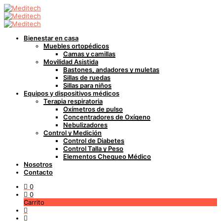
Bienestar en casa
Muebles ortopédicos
Camas y camillas
Movilidad Asistida
Bastones, andadores y muletas
Sillas de ruedas
Sillas para niños
Equipos y dispositivos médicos
Terapia respiratoria
Oxímetros de pulso
Concentradores de Oxígeno
Nebulizadores
Control y Medición
Control de Diabetes
Control Talla y Peso
Elementos Chequeo Médico
Nosotros
Contacto
0
0
Carrito