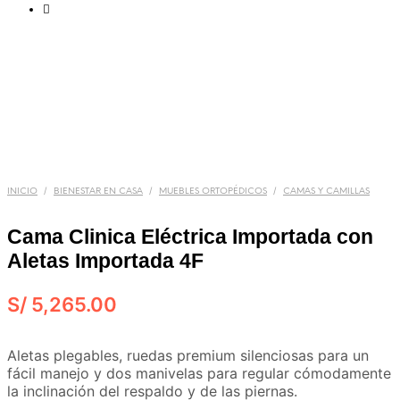
/
/
/
INICIO
BIENESTAR EN CASA
MUEBLES ORTOPÉDICOS
CAMAS Y CAMILLAS
Cama Clinica Eléctrica Importada con
Aletas Importada 4F
S/
5,265.00
Aletas plegables, ruedas premium silenciosas para un
fácil manejo y dos manivelas para regular cómodamente
la inclinación del respaldo y de las piernas.