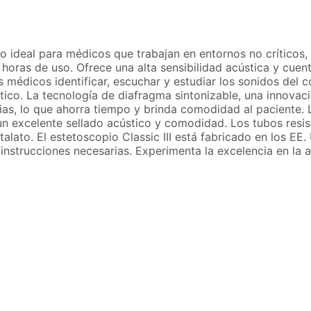
to ideal para médicos que trabajan en entornos no críticos
horas de uso. Ofrece una alta sensibilidad acústica y cue
s médicos identificar, escuchar y estudiar los sonidos del 
stico. La tecnología de diafragma sintonizable, una innovac
as, lo que ahorra tiempo y brinda comodidad al paciente. L
un excelente sellado acústico y comodidad. Los tubos resis
ftalato. El estetoscopio Classic III está fabricado en los E
nstrucciones necesarias. Experimenta la excelencia en la aus