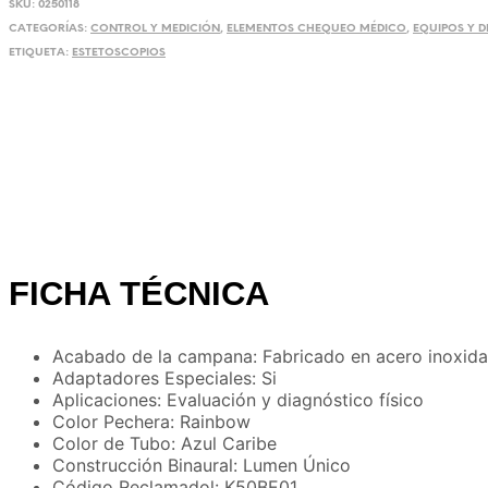
SKU:
0250118
CATEGORÍAS:
CONTROL Y MEDICIÓN
,
ELEMENTOS CHEQUEO MÉDICO
,
EQUIPOS Y D
ETIQUETA:
ESTETOSCOPIOS
FICHA TÉCNICA
Acabado de la campana: Fabricado en acero inoxida
Adaptadores Especiales: Si
Aplicaciones: Evaluación y diagnóstico físico
Color Pechera: Rainbow
Color de Tubo: Azul Caribe
Construcción Binaural: Lumen Único
Código Reclamadol: K50BE01