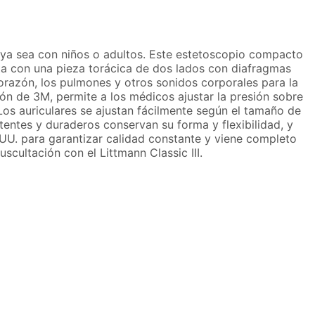
, ya sea con niños o adultos. Este estetoscopio compacto
nta con una pieza torácica de dos lados con diafragmas
corazón, los pulmones y otros sonidos corporales para la
ión de 3M, permite a los médicos ajustar la presión sobre
os auriculares se ajustan fácilmente según el tamaño de
tentes y duraderos conservan su forma y flexibilidad, y
E. UU. para garantizar calidad constante y viene completo
cultación con el Littmann Classic III.