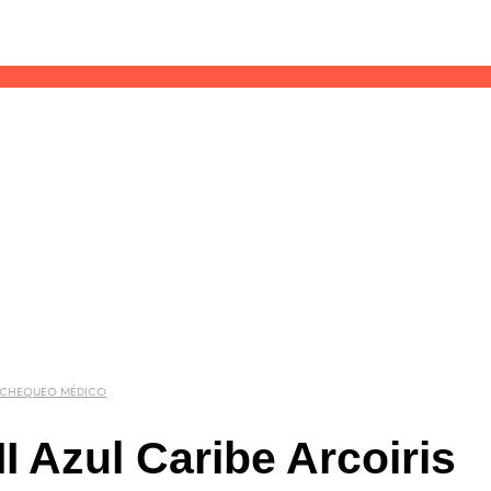
 CHEQUEO MÉDICO
I Azul Caribe Arcoiris