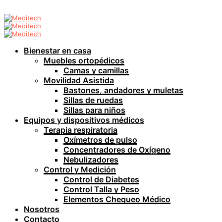
Bienestar en casa
Muebles ortopédicos
Camas y camillas
Movilidad Asistida
Bastones, andadores y muletas
Sillas de ruedas
Sillas para niños
Equipos y dispositivos médicos
Terapia respiratoria
Oxímetros de pulso
Concentradores de Oxígeno
Nebulizadores
Control y Medición
Control de Diabetes
Control Talla y Peso
Elementos Chequeo Médico
Nosotros
Contacto