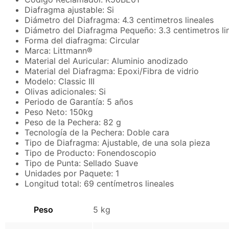
Diafragma ajustable: Si
Diámetro del Diafragma: 4.3 centimetros lineales
Diámetro del Diafragma Pequeño: 3.3 centimetros li
Forma del diafragma: Circular
Marca: Littmann®
Material del Auricular: Aluminio anodizado
Material del Diafragma: Epoxi/Fibra de vidrio
Modelo: Classic III
Olivas adicionales: Si
Periodo de Garantía: 5 años
Peso Neto: 150kg
Peso de la Pechera: 82 g
Tecnología de la Pechera: Doble cara
Tipo de Diafragma: Ajustable, de una sola pieza
Tipo de Producto: Fonendoscopio
Tipo de Punta: Sellado Suave
Unidades por Paquete: 1
Longitud total: 69 centímetros lineales
Peso
5 kg