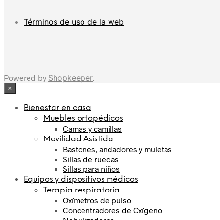
Términos de uso de la web
Powered by
Shopkeeper
.
×
Bienestar en casa
Muebles ortopédicos
Camas y camillas
Movilidad Asistida
Bastones, andadores y muletas
Sillas de ruedas
Sillas para niños
Equipos y dispositivos médicos
Terapia respiratoria
Oxímetros de pulso
Concentradores de Oxígeno
Nebulizadores