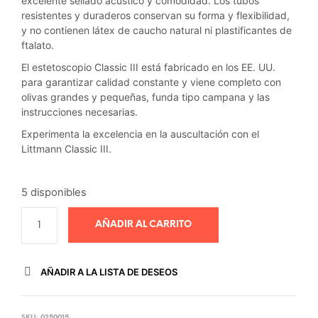
excelente sellado acústico y comodidad. Los tubos
resistentes y duraderos conservan su forma y flexibilidad,
y no contienen látex de caucho natural ni plastificantes de
ftalato.
El estetoscopio Classic III está fabricado en los EE. UU.
para garantizar calidad constante y viene completo con
olivas grandes y pequeñas, funda tipo campana y las
instrucciones necesarias.
Experimenta la excelencia en la auscultación con el
Littmann Classic III.
5 disponibles
AÑADIR AL CARRITO
AÑADIR A LA LISTA DE DESEOS
SKU:
0250015