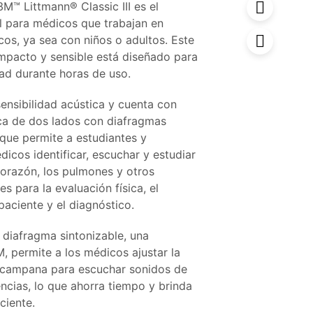
3M™ Littmann® Classic III es el
l para médicos que trabajan en
icos, ya sea con niños o adultos. Este
mpacto y sensible está diseñado para
ad durante horas de uso.
sensibilidad acústica y cuenta con
ca de dos lados con diafragmas
o que permite a estudiantes y
dicos identificar, escuchar y estudiar
corazón, los pulmones y otros
s para la evaluación física, el
paciente y el diagnóstico.
 diafragma sintonizable, una
, permite a los médicos ajustar la
a campana para escuchar sonidos de
encias, lo que ahorra tiempo y brinda
ciente.