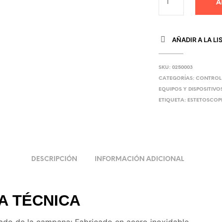
A
AÑADIR A LA LI
SKU:
0250003
CATEGORÍAS:
CONTROL
EQUIPOS Y DISPOSITIV
ETIQUETA:
ESTETOSCOP
DESCRIPCIÓN
INFORMACIÓN ADICIONAL
A TÉCNICA