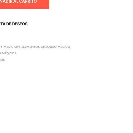
ÑADIR AL CARRITO
STA DE DESEOS
 Y MEDICIÓN
,
ELEMENTOS CHEQUEO MÉDICO
,
OS MÉDICOS
IOS