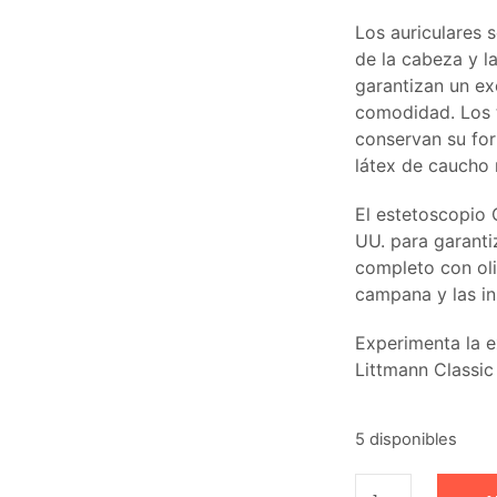
Los auriculares 
de la cabeza y l
garantizan un ex
comodidad. Los 
conservan su for
látex de caucho n
El estetoscopio C
UU. para garanti
completo con ol
campana y las in
Experimenta la e
Littmann Classic I
5 disponibles