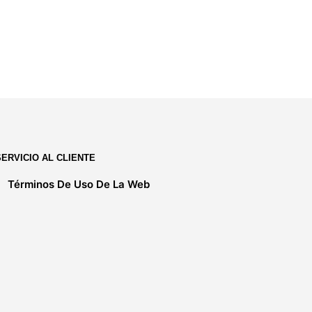
S/
575.00
AÑADIR AL CARRITO
SERVICIO AL CLIENTE
Términos De Uso De La Web