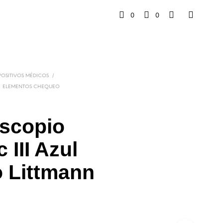
0
0
/
POSITIVOS MÉDICOS
ELEMENTOS CHEQUEO
oscopio
 III Azul
 Littmann