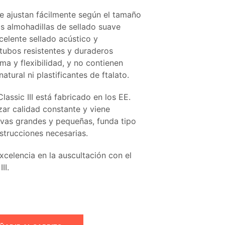
se ajustan fácilmente según el tamaño
as almohadillas de sellado suave
celente sellado acústico y
tubos resistentes y duraderos
ma y flexibilidad, y no contienen
atural ni plastificantes de ftalato.
lassic III está fabricado en los EE.
zar calidad constante y viene
ivas grandes y pequeñas, funda tipo
strucciones necesarias.
xcelencia en la auscultación con el
II.