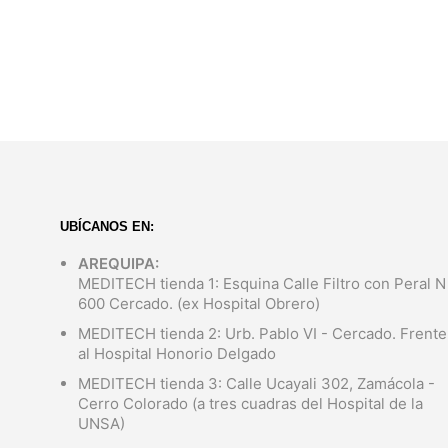
S/
349.00
AÑADIR AL CARRITO
UBÍCANOS EN:
AREQUIPA:
MEDITECH tienda 1: Esquina Calle Filtro con Peral N
600 Cercado. (ex Hospital Obrero)
MEDITECH tienda 2: Urb. Pablo VI - Cercado. Frente
al Hospital Honorio Delgado
MEDITECH tienda 3: Calle Ucayali 302, Zamácola -
Cerro Colorado (a tres cuadras del Hospital de la
UNSA)