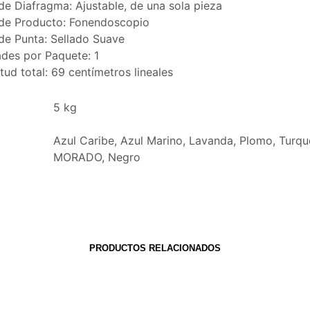
de Diafragma: Ajustable, de una sola pieza
de Producto: Fonendoscopio
de Punta: Sellado Suave
des por Paquete: 1
tud total: 69 centímetros lineales
5 kg
Azul Caribe, Azul Marino, Lavanda, Plomo, Turqu
MORADO, Negro
PRODUCTOS RELACIONADOS