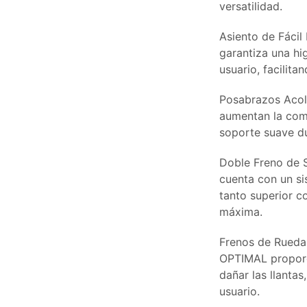
versatilidad.
Asiento de Fácil 
garantiza una hi
usuario, facilita
Posabrazos Acol
aumentan la com
soporte suave du
Doble Freno de S
cuenta con un si
tanto superior c
máxima.
Frenos de Rueda
OPTIMAL proporci
dañar las llantas
usuario.