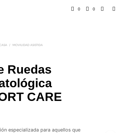
0
0
/
 CASA
MOVILIDAD ASISTIDA
de Ruedas
atológica
ORT CARE
ión especializada para aquellos que