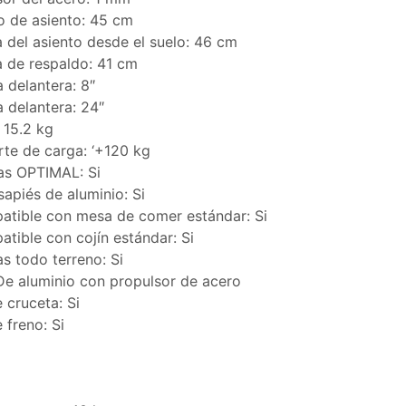
 de asiento: 45 cm
a del asiento desde el suelo: 46 cm
a de respaldo: 41 cm
a delantera: 8″
a delantera: 24″
 15.2 kg
te de carga: ‘+120 kg
as OPTIMAL: Si
apiés de aluminio: Si
tible con mesa de comer estándar: Si
tible con cojín estándar: Si
as todo terreno: Si
De aluminio con propulsor de acero
 cruceta: Si
 freno: Si