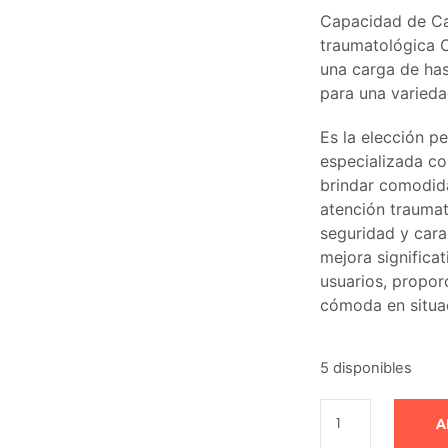
Capacidad de Car
traumatológica 
una carga de has
para una varieda
Es la elección p
especializada co
brindar comodid
atención traumat
seguridad y cara
mejora significa
usuarios, propor
cómoda en situa
5 disponibles
A