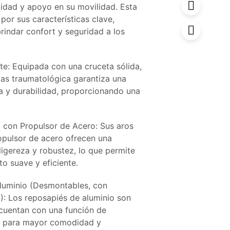
idad y apoyo en su movilidad. Esta
e por sus características clave,
rindar confort y seguridad a los
te: Equipada con una cruceta sólida,
edas traumatológica garantiza una
a y durabilidad, proporcionando una
 con Propulsor de Acero: Sus aros
opulsor de acero ofrecen una
igereza y robustez, lo que permite
o suave y eficiente.
luminio (Desmontables, con
): Los reposapiés de aluminio son
cuentan con una función de
° para mayor comodidad y