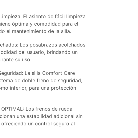
Limpieza: El asiento de fácil limpieza
giene óptima y comodidad para el
ndo el mantenimiento de la silla.
chados: Los posabrazos acolchados
odidad del usuario, brindando un
rante su uso.
eguridad: La silla Comfort Care
stema de doble freno de seguridad,
omo inferior, para una protección
 OPTIMAL: Los frenos de rueda
onan una estabilidad adicional sin
, ofreciendo un control seguro al