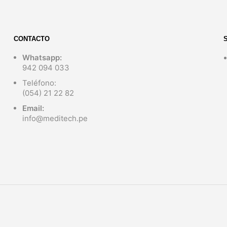
CONTACTO
Whatsapp:
942 094 033
Teléfono:
(054) 21 22 82
Email:
info@meditech.pe