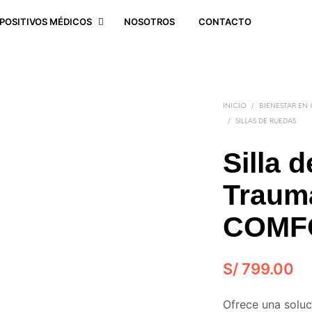
SPOSITIVOS MÉDICOS
NOSOTROS
CONTACTO
/
INICIO
BIENESTAR EN
/
SILLAS DE RUEDAS
Silla 
Traum
COMF
S/
799.00
Ofrece una soluc