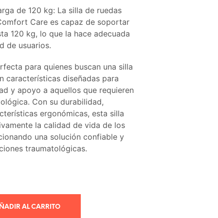
ga de 120 kg: La silla de ruedas
Comfort Care es capaz de soportar
ta 120 kg, lo que la hace adecuada
d de usuarios.
erfecta para quienes buscan una silla
n características diseñadas para
ad y apoyo a aquellos que requieren
ológica. Con su durabilidad,
cterísticas ergonómicas, esta silla
tivamente la calidad de vida de los
cionando una solución confiable y
ciones traumatológicas.
ÑADIR AL CARRITO