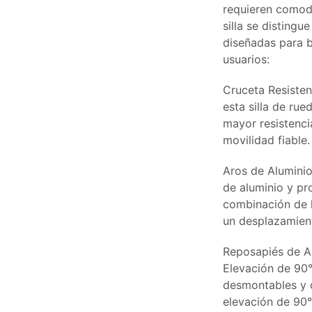
requieren comod
silla se distingu
diseñadas para b
usuarios:
Cruceta Resisten
esta silla de ru
mayor resistenci
movilidad fiable.
Aros de Aluminio
de aluminio y pr
combinación de l
un desplazamient
Reposapiés de A
Elevación de 90°
desmontables y 
elevación de 90