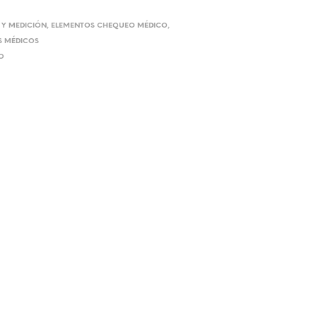
 Y MEDICIÓN
,
ELEMENTOS CHEQUEO MÉDICO
,
OS MÉDICOS
O