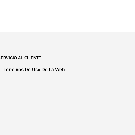
S/
575.00
AÑADIR AL CARRITO
SERVICIO AL CLIENTE
Términos De Uso De La Web