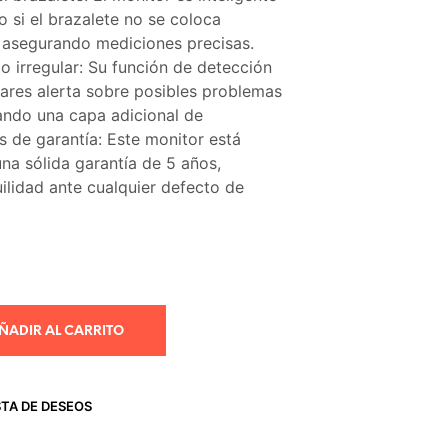
io si el brazalete no se coloca
asegurando mediciones precisas.
do irregular: Su función de detección
ulares alerta sobre posibles problemas
ando una capa adicional de
s de garantía: Este monitor está
na sólida garantía de 5 años,
ilidad ante cualquier defecto de
ÑADIR AL CARRITO
STA DE DESEOS