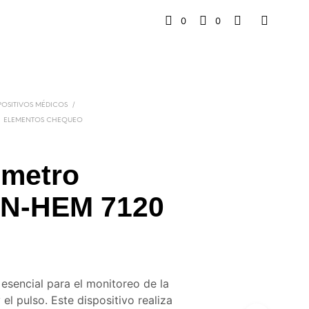
0
0
/
POSITIVOS MÉDICOS
ELEMENTOS CHEQUEO
ómetro
N-HEM 7120
esencial para el monitoreo de la
y el pulso. Este dispositivo realiza