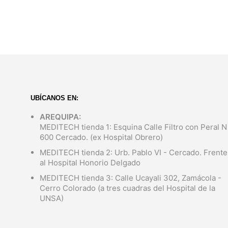
S/
449.00
AÑADIR AL CARRITO
UBÍCANOS EN:
AREQUIPA:
MEDITECH tienda 1: Esquina Calle Filtro con Peral N
600 Cercado. (ex Hospital Obrero)
MEDITECH tienda 2: Urb. Pablo VI - Cercado. Frente
al Hospital Honorio Delgado
MEDITECH tienda 3: Calle Ucayali 302, Zamácola -
Cerro Colorado (a tres cuadras del Hospital de la
UNSA)