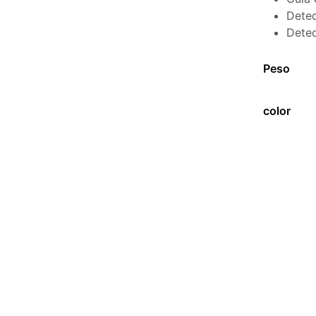
Detec
Detec
Peso
color