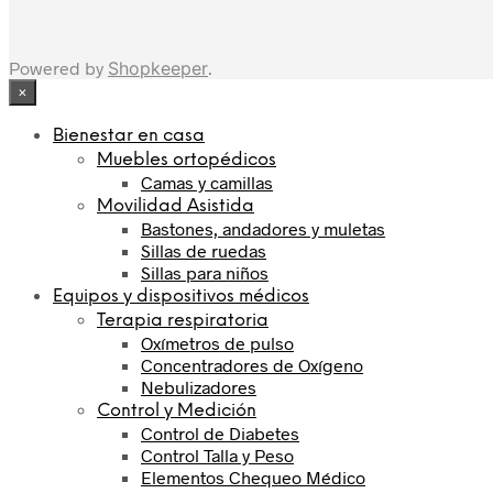
Powered by
Shopkeeper
.
×
Bienestar en casa
Muebles ortopédicos
Camas y camillas
Movilidad Asistida
Bastones, andadores y muletas
Sillas de ruedas
Sillas para niños
Equipos y dispositivos médicos
Terapia respiratoria
Oxímetros de pulso
Concentradores de Oxígeno
Nebulizadores
Control y Medición
Control de Diabetes
Control Talla y Peso
Elementos Chequeo Médico