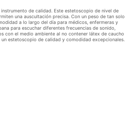
 instrumento de calidad. Este estetoscopio de nivel de
rmiten una auscultación precisa. Con un peso de tan solo
omodidad a lo largo del día para médicos, enfermeras y
pana para escuchar diferentes frecuencias de sonido,
os con el medio ambiente al no contener látex de caucho
can un estetoscopio de calidad y comodidad excepcionales.