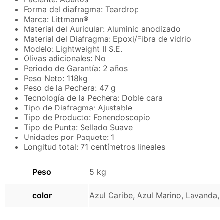
Forma del diafragma: Teardrop
Marca: Littmann®
Material del Auricular: Aluminio anodizado
Material del Diafragma: Epoxi/Fibra de vidrio
Modelo: Lightweight II S.E.
Olivas adicionales: No
Periodo de Garantía: 2 años
Peso Neto: 118kg
Peso de la Pechera: 47 g
Tecnología de la Pechera: Doble cara
Tipo de Diafragma: Ajustable
Tipo de Producto: Fonendoscopio
Tipo de Punta: Sellado Suave
Unidades por Paquete: 1
Longitud total: 71 centímetros lineales
Peso
5 kg
color
Azul Caribe, Azul Marino, Lavand