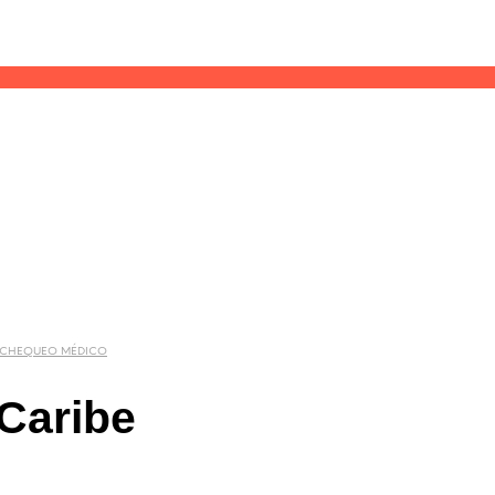
 CHEQUEO MÉDICO
 Caribe