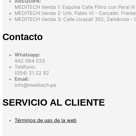
AREQUIPA:
MEDITECH tienda 1: Esquina Calle Filtro con Peral N
MEDITECH tienda 2: Urb. Pablo VI - Cercado. Frente
MEDITECH tienda 3: Calle Ucayali 302, Zamácola - C
Contacto
Whatsapp:
942 094 033
Teléfono:
(054) 21 22 82
Email:
info@meditech.pe
SERVICIO AL CLIENTE
Términos de uso de la web