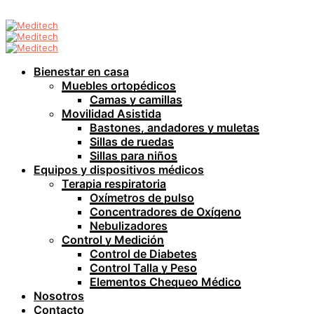
Bienestar en casa
Muebles ortopédicos
Camas y camillas
Movilidad Asistida
Bastones, andadores y muletas
Sillas de ruedas
Sillas para niños
Equipos y dispositivos médicos
Terapia respiratoria
Oxímetros de pulso
Concentradores de Oxígeno
Nebulizadores
Control y Medición
Control de Diabetes
Control Talla y Peso
Elementos Chequeo Médico
Nosotros
Contacto