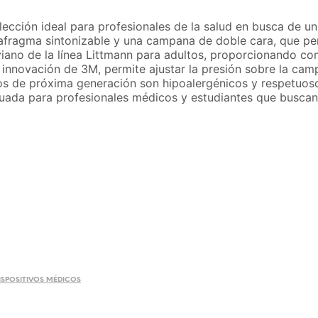
ección ideal para profesionales de la salud en busca de un
iafragma sintonizable y una campana de doble cara, que pe
iviano de la línea Littmann para adultos, proporcionando c
 innovación de 3M, permite ajustar la presión sobre la cam
bos de próxima generación son hipoalergénicos y respetuos
 adecuada para profesionales médicos y estudiantes que bus
ISPOSITIVOS MÉDICOS