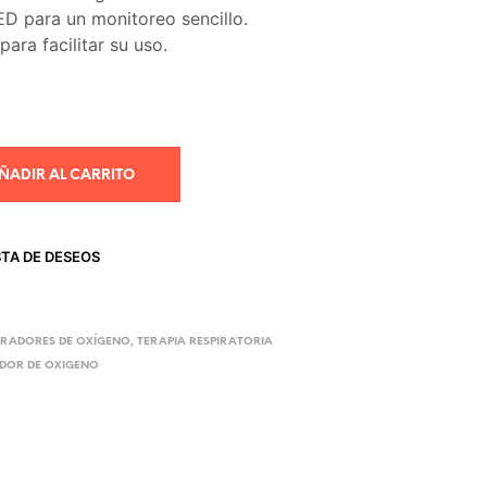
ED para un monitoreo sencillo.
ara facilitar su uso.
ÑADIR AL CARRITO
STA DE DESEOS
RADORES DE OXÍGENO
,
TERAPIA RESPIRATORIA
DOR DE OXIGENO