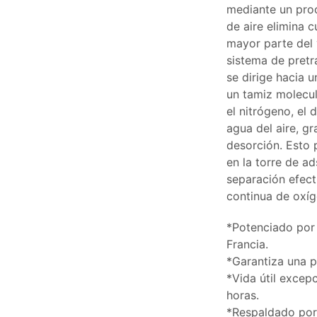
mediante un proc
de aire elimina c
mayor parte del 
sistema de pretr
se dirige hacia 
un tamiz molecul
el nitrógeno, el
agua del aire, g
desorción. Esto 
en la torre de ad
separación efect
continua de oxí
*Potenciado por
Francia.
*Garantiza una 
*Vida útil excep
horas.
*Respaldado por 