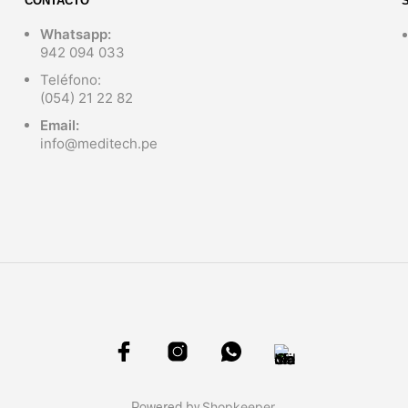
CONTACTO
Whatsapp:
942 094 033
Teléfono:
(054) 21 22 82
Email:
info@meditech.pe
Powered by
Shopkeeper
.