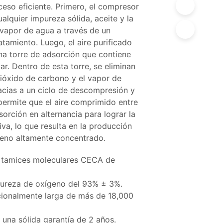
eso eficiente. Primero, el compresor
ualquier impureza sólida, aceite y la
vapor de agua a través de un
atamiento. Luego, el aire purificado
una torre de adsorción que contiene
ar. Dentro de esta torre, se eliminan
 dióxido de carbono y el vapor de
racias a un ciclo de descompresión y
permite que el aire comprimido entre
sorción en alternancia para lograr la
iva, lo que resulta en la producción
geno altamente concentrado.
 tamices moleculares CECA de
pureza de oxígeno del 93% ± 3%.
cionalmente larga de más de 18,000
una sólida garantía de 2 años.