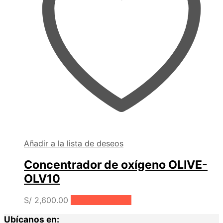
Añadir a la lista de deseos
Concentrador de oxígeno OLIVE-
OLV10
S/
2,600.00
Añadir al carrito
Ubícanos en: