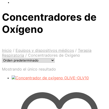
Concentradores de
Oxígeno
Inicio
/
Equipos y dispositivos médicos
/
Terapia
Respiratoria
/
Concentradores de Oxígeno
Mostrando el único resultado