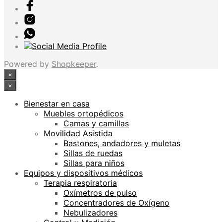
Powered by
Shopkeeper
.
×
×
Bienestar en casa
Muebles ortopédicos
Camas y camillas
Movilidad Asistida
Bastones, andadores y muletas
Sillas de ruedas
Sillas para niños
Equipos y dispositivos médicos
Terapia respiratoria
Oxímetros de pulso
Concentradores de Oxígeno
Nebulizadores