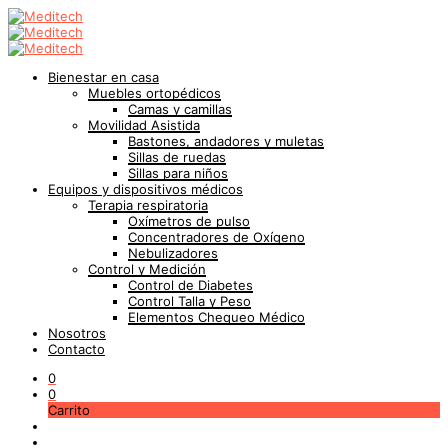
Bienestar en casa
Muebles ortopédicos
Camas y camillas
Movilidad Asistida
Bastones, andadores y muletas
Sillas de ruedas
Sillas para niños
Equipos y dispositivos médicos
Terapia respiratoria
Oxímetros de pulso
Concentradores de Oxígeno
Nebulizadores
Control y Medición
Control de Diabetes
Control Talla y Peso
Elementos Chequeo Médico
Nosotros
Contacto
0
0
Carrito