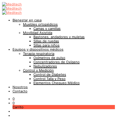
Bienestar en casa
Muebles ortopédicos
Camas y camillas
Movilidad Asistida
Bastones, andadores y muletas
Sillas de ruedas
Sillas para niños
Equipos y dispositivos médicos
Terapia respiratoria
Oxímetros de pulso
Concentradores de Oxígeno
Nebulizadores
Control y Medición
Control de Diabetes
Control Talla y Peso
Elementos Chequeo Médico
Nosotros
Contacto
0
0
Carrito