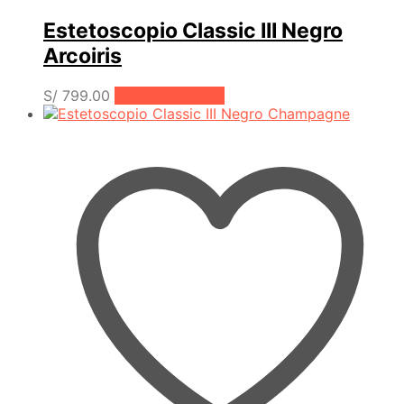
Estetoscopio Classic III Negro
Arcoiris
S/
799.00
Añadir al carrito