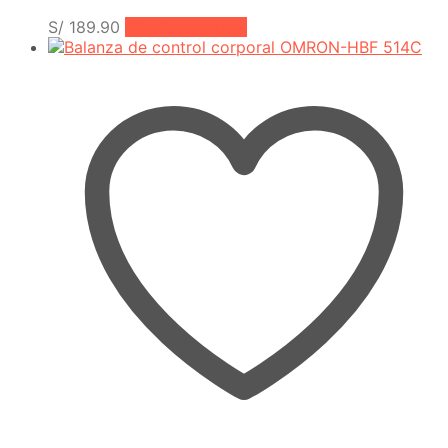
S/
189.90
Añadir al carrito