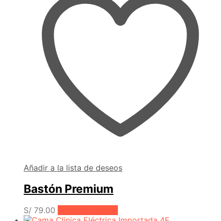
Añadir a la lista de deseos
Bastón Premium
S/
79.00
Añadir al carrito