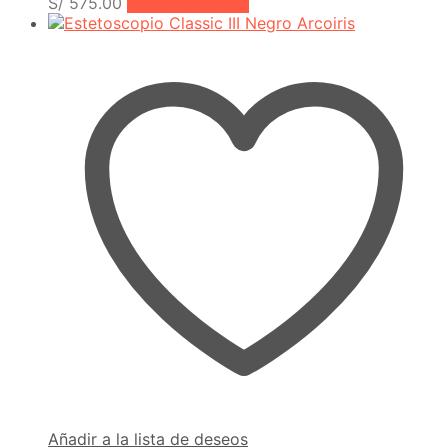
S/
575.00
Añadir al carrito
Añadir a la lista de deseos