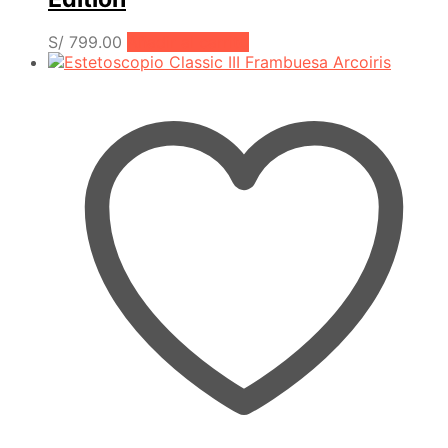
S/
799.00
Añadir al carrito