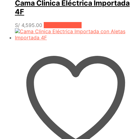
Cama Clinica Eléctrica Importada
4F
S/
4,595.00
Añadir al carrito