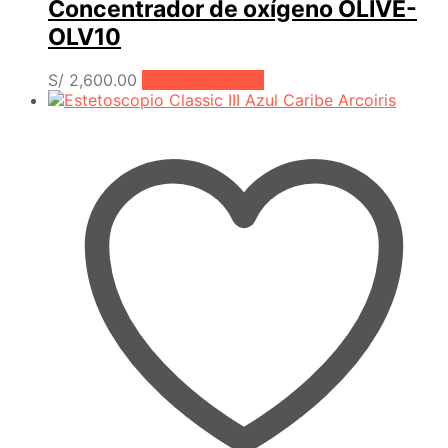
Concentrador de oxígeno OLIVE-
OLV10
S/
2,600.00
Añadir al carrito