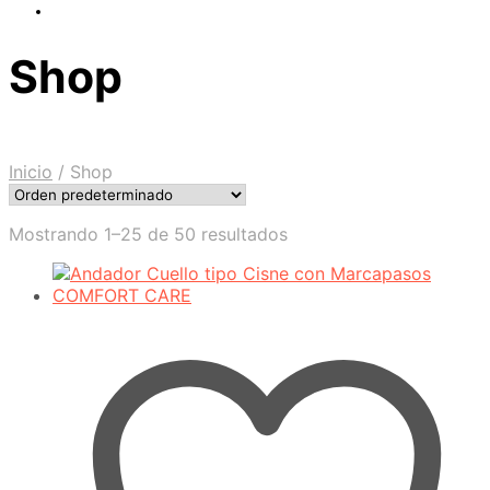
Shop
Inicio
/
Shop
Mostrando 1–25 de 50 resultados