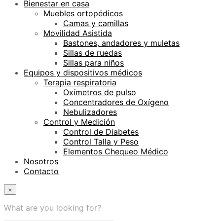
Bienestar en casa
Muebles ortopédicos
Camas y camillas
Movilidad Asistida
Bastones, andadores y muletas
Sillas de ruedas
Sillas para niños
Equipos y dispositivos médicos
Terapia respiratoria
Oxímetros de pulso
Concentradores de Oxígeno
Nebulizadores
Control y Medición
Control de Diabetes
Control Talla y Peso
Elementos Chequeo Médico
Nosotros
Contacto
×
What are you looking for?