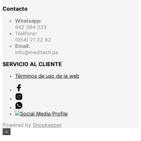
Contacto
Whatsapp:
942 094 033
Teléfono:
(054) 21 22 82
Email:
info@meditech.pe
SERVICIO AL CLIENTE
Términos de uso de la web
Powered by
Shopkeeper
.
×