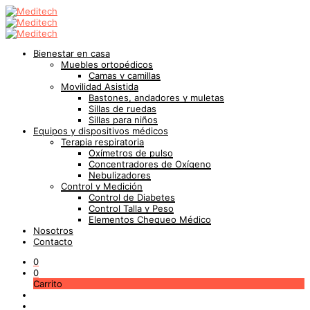
Bienestar en casa
Muebles ortopédicos
Camas y camillas
Movilidad Asistida
Bastones, andadores y muletas
Sillas de ruedas
Sillas para niños
Equipos y dispositivos médicos
Terapia respiratoria
Oxímetros de pulso
Concentradores de Oxígeno
Nebulizadores
Control y Medición
Control de Diabetes
Control Talla y Peso
Elementos Chequeo Médico
Nosotros
Contacto
0
0
Carrito