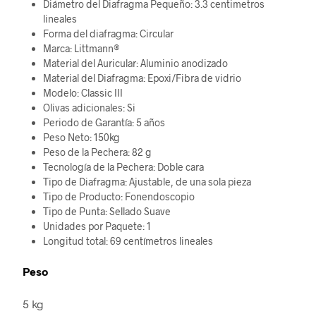
Diámetro del Diafragma Pequeño: 3.3 centimetros
lineales
Forma del diafragma: Circular
Marca: Littmann®
Material del Auricular: Aluminio anodizado
Material del Diafragma: Epoxi/Fibra de vidrio
Modelo: Classic III
Olivas adicionales: Si
Periodo de Garantía: 5 años
Peso Neto: 150kg
Peso de la Pechera: 82 g
Tecnología de la Pechera: Doble cara
Tipo de Diafragma: Ajustable, de una sola pieza
Tipo de Producto: Fonendoscopio
Tipo de Punta: Sellado Suave
Unidades por Paquete: 1
Longitud total: 69 centímetros lineales
Peso
5 kg