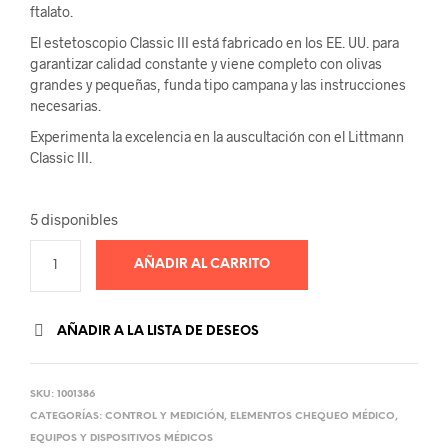
ftalato.
El estetoscopio Classic III está fabricado en los EE. UU. para
garantizar calidad constante y viene completo con olivas
grandes y pequeñas, funda tipo campana y las instrucciones
necesarias.
Experimenta la excelencia en la auscultación con el Littmann
Classic III.
5 disponibles
AÑADIR AL CARRITO
AÑADIR A LA LISTA DE DESEOS
SKU:
1001386
CATEGORÍAS:
CONTROL Y MEDICIÓN
,
ELEMENTOS CHEQUEO MÉDICO
,
EQUIPOS Y DISPOSITIVOS MÉDICOS