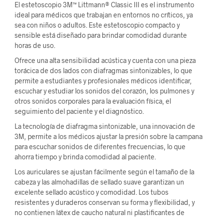
El estetoscopio 3M™ Littmann® Classic III es el instrumento
ideal para médicos que trabajan en entornos no críticos, ya
sea con niños o adultos. Este estetoscopio compacto y
sensible está diseñado para brindar comodidad durante
horas de uso.
Ofrece una alta sensibilidad acústica y cuenta con una pieza
torácica de dos lados con diafragmas sintonizables, lo que
permite a estudiantes y profesionales médicos identificar,
escuchar y estudiar los sonidos del corazón, los pulmones y
otros sonidos corporales para la evaluación física, el
seguimiento del paciente y el diagnóstico.
La tecnología de diafragma sintonizable, una innovación de
3M, permite a los médicos ajustar la presión sobre la campana
para escuchar sonidos de diferentes frecuencias, lo que
ahorra tiempo y brinda comodidad al paciente.
Los auriculares se ajustan fácilmente según el tamaño de la
cabeza y las almohadillas de sellado suave garantizan un
excelente sellado acústico y comodidad. Los tubos
resistentes y duraderos conservan su forma y flexibilidad, y
no contienen látex de caucho natural ni plastificantes de