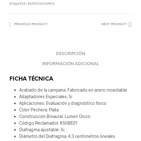
ETIQUETA:
ESTETOSCOPIOS
PREVIOUS PRODUCT
NEXT PRODUCT
DESCRIPCIÓN
INFORMACIÓN ADICIONAL
FICHA TÉCNICA
Acabado de la campana: Fabricado en acero inoxidable
Adaptadores Especiales: Si
Aplicaciones: Evaluación y diagnóstico físico
Color Pechera: Plata
Construcción Binaural: Lumen Único
Código Reclamadol: K50BE01
Diafragma ajustable: Si
Diámetro del Diafragma: 4.3 centimetros lineales