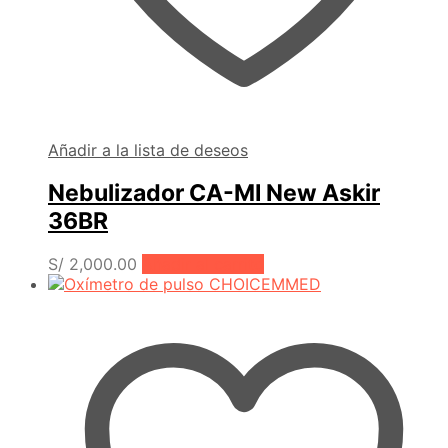
Añadir a la lista de deseos
Nebulizador CA-MI New Askir
36BR
S/
2,000.00
Añadir al carrito