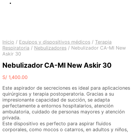
Inicio
/
Equipos y dispositivos médicos
/
Terapia
Respiratoria
/
Nebulizadores
/
Nebulizador CA-MI New
Askir 30
Nebulizador CA-MI New Askir 30
S/
1,400.00
Este aspirador de secreciones es ideal para aplicaciones
quirúrgicas y terapia postoperatoria. Gracias a su
impresionante capacidad de succión, se adapta
perfectamente a entornos hospitalarios, atención
ambulatoria, cuidado de personas mayores y atención
privada.
Este dispositivo es perfecto para aspirar fluidos
corporales, como mocos o catarros, en adultos y niños,