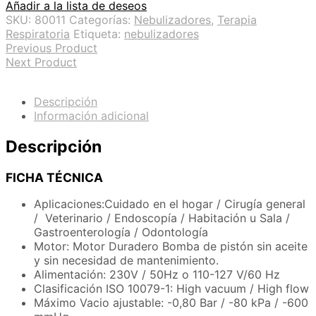
Añadir a la lista de deseos
SKU:
80011
Categorías:
Nebulizadores
,
Terapia
Respiratoria
Etiqueta:
nebulizadores
Previous Product
Next Product
Descripción
Información adicional
Descripción
FICHA TÉCNICA
Aplicaciones:Cuidado en el hogar / Cirugía general
/ Veterinario / Endoscopía / Habitación u Sala /
Gastroenterología / Odontología
Motor: Motor Duradero Bomba de pistón sin aceite
y sin necesidad de mantenimiento.
Alimentación: 230V / 50Hz o 110-127 V/60 Hz
Clasificación ISO 10079-1: High vacuum / High flow
Máximo Vacio ajustable: -0,80 Bar / -80 kPa / -600