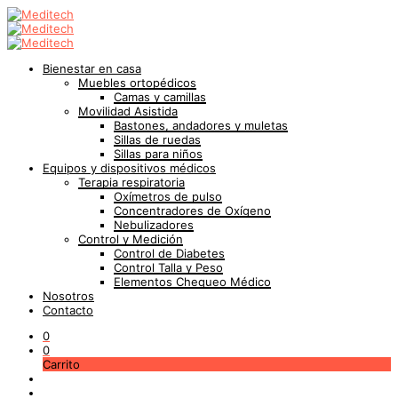
Bienestar en casa
Muebles ortopédicos
Camas y camillas
Movilidad Asistida
Bastones, andadores y muletas
Sillas de ruedas
Sillas para niños
Equipos y dispositivos médicos
Terapia respiratoria
Oxímetros de pulso
Concentradores de Oxígeno
Nebulizadores
Control y Medición
Control de Diabetes
Control Talla y Peso
Elementos Chequeo Médico
Nosotros
Contacto
0
0
Carrito