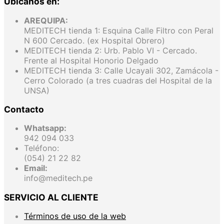
Ubícanos en:
AREQUIPA:
MEDITECH tienda 1: Esquina Calle Filtro con Peral
N 600 Cercado. (ex Hospital Obrero)
MEDITECH tienda 2: Urb. Pablo VI - Cercado.
Frente al Hospital Honorio Delgado
MEDITECH tienda 3: Calle Ucayali 302, Zamácola -
Cerro Colorado (a tres cuadras del Hospital de la
UNSA)
Contacto
Whatsapp:
942 094 033
Teléfono:
(054) 21 22 82
Email:
info@meditech.pe
SERVICIO AL CLIENTE
Términos de uso de la web