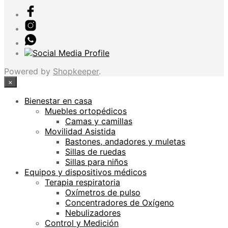
Powered by
Shopkeeper
.
×
Bienestar en casa
Muebles ortopédicos
Camas y camillas
Movilidad Asistida
Bastones, andadores y muletas
Sillas de ruedas
Sillas para niños
Equipos y dispositivos médicos
Terapia respiratoria
Oxímetros de pulso
Concentradores de Oxígeno
Nebulizadores
Control y Medición