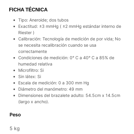
FICHA TÉCNICA
Tipo: Aneroide; dos tubos
Exactitud: ±3 mmHg ( ±2 mmHg estándar interno de
Riester )
Calibración: Tecnología de medición de por vida; No
se necesita recalibración cuando se usa
correctamente
Condiciones de medición: 0° C a 40° C a 85% de
humedad relativa
Microfiltro: Si
Sin látex: Si
Escala de medición: 0 a 300 mm Hg
Diámetro del manómetro: 49 mm
Dimensiones del brazalete adulto: 54.5cm x 14.5cm
(largo x ancho).
Peso
5 kg