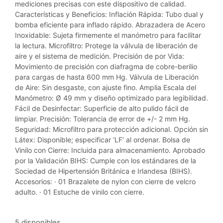
mediciones precisas con este dispositivo de calidad.
Características y Beneficios: Inflación Rápida: Tubo dual y
bomba eficiente para inflado rápido. Abrazadera de Acero
Inoxidable: Sujeta firmemente el manómetro para facilitar
la lectura. Microfiltro: Protege la válvula de liberación de
aire y el sistema de medición. Precisión de por Vida:
Movimiento de precisión con diafragma de cobre-berilio
para cargas de hasta 600 mm Hg. Válvula de Liberación
de Aire: Sin desgaste, con ajuste fino. Amplia Escala del
Manómetro: Ø 49 mm y diseño optimizado para legibilidad.
Fácil de Desinfectar: Superficie de alto pulido fácil de
limpiar. Precisión: Tolerancia de error de +/- 2 mm Hg.
Seguridad: Microfiltro para protección adicional. Opción sin
Látex: Disponible; especificar ‘LF’ al ordenar. Bolsa de
Vinilo con Cierre: Incluida para almacenamiento. Aprobado
por la Validación BIHS: Cumple con los estándares de la
Sociedad de Hipertensión Británica e Irlandesa (BIHS).
Accesorios: · 01 Brazalete de nylon con cierre de velcro
adulto. · 01 Estuche de vinilo con cierre.
5 disponibles