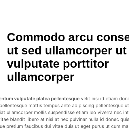
Commodo arcu conse
ut sed ullamcorper ut
vulputate porttitor
ullamcorper
ntum vulputate platea pellentesque
velit nisi id etiam done
 pellentesque mattis tempus ante adipiscing pellentesque ut
at ullamcorper mollis suspendisse etiam leo viverra nec in
itae blandit libero at nisi at nec pulvinar nulla id donec qui
que pretium faucibus dui vitae duis ut eget purus ut cum ma