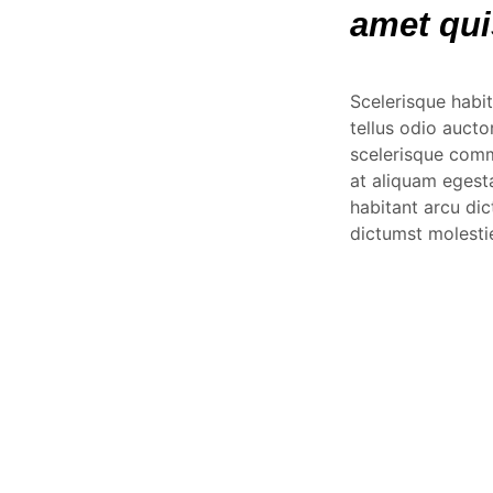
amet qui
Scelerisque habit
tellus odio auctor
scelerisque comm
at aliquam egest
habitant arcu dic
dictumst molesti