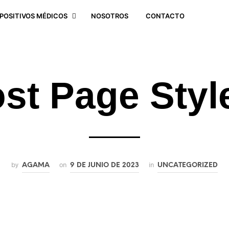
SPOSITIVOS MÉDICOS
NOSOTROS
CONTACTO
st Page Styl
by
on
in
AGAMA
9 DE JUNIO DE 2023
UNCATEGORIZED