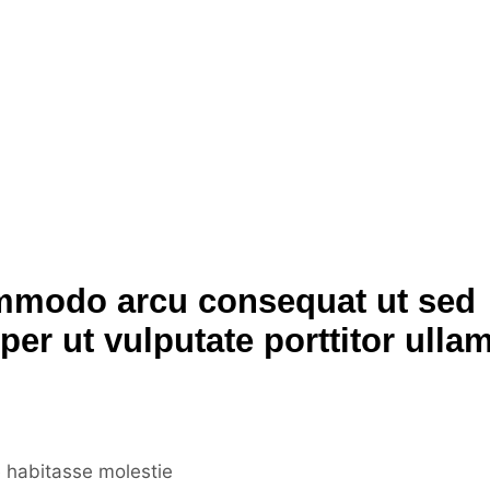
mmodo arcu consequat ut sed
per ut vulputate porttitor ulla
e habitasse molestie