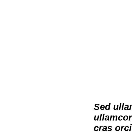
Sed ulla
ullamcor
cras orc