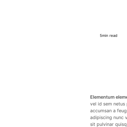
5min read
Elementum eleme
vel id sem netus
accumsan a feugi
adipiscing nunc v
sit pulvinar quis