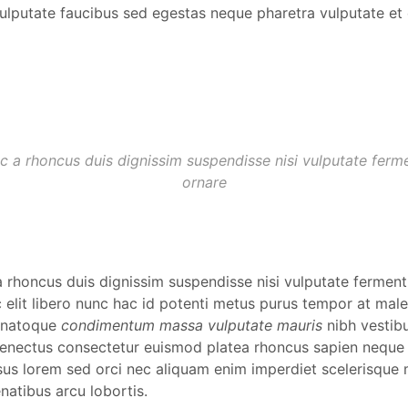
ulputate faucibus sed egestas neque pharetra vulputate et
ac a rhoncus duis dignissim suspendisse nisi vulputate fer
ornare
 a rhoncus duis dignissim suspendisse nisi vulputate fermen
c elit libero nunc hac id potenti metus purus tempor at ma
 natoque
condimentum massa vulputate mauris
nibh vestibu
enectus consectetur euismod platea rhoncus sapien neque
risus lorem sed orci nec aliquam enim imperdiet scelerisque
natibus arcu lobortis.