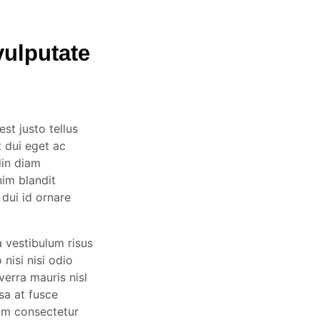
vulputate
est justo tellus
 dui eget ac
din diam
im blandit
 dui id ornare
a vestibulum risus
nisi nisi odio
verra mauris nisl
sa at fusce
nim consectetur