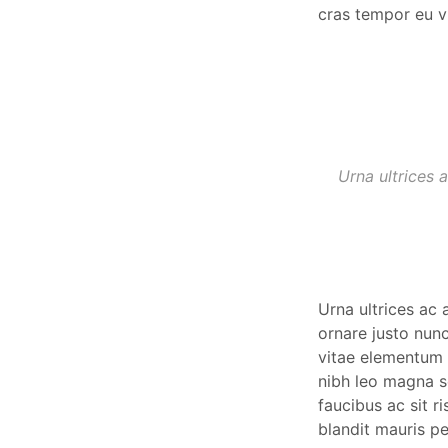
cras tempor eu v
Urna ultrices 
Urna ultrices ac
ornare justo nun
vitae elementum
nibh leo magna s
faucibus ac sit 
blandit mauris pe