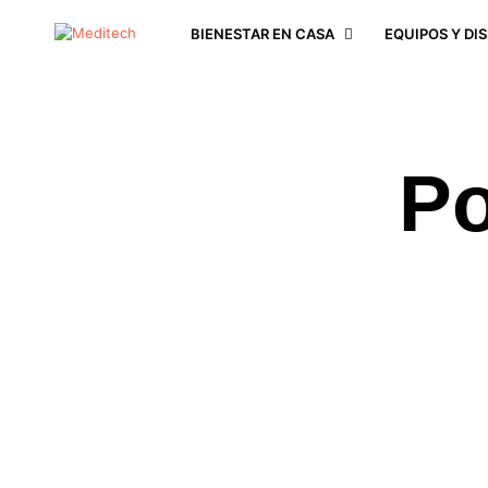
BIENESTAR EN CASA
EQUIPOS Y DI
Po