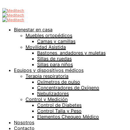
Bienestar en casa
Muebles ortopédicos
Camas y camillas
Movilidad Asistida
Bastones, andadores y muletas
Sillas de ruedas
Sillas para niños
Equipos y dispositivos médicos
Terapia respiratoria
Oxímetros de pulso
Concentradores de Oxígeno
Nebulizadores
Control y Medición
Control de Diabetes
Control Talla y Peso
Elementos Chequeo Médico
Nosotros
Contacto