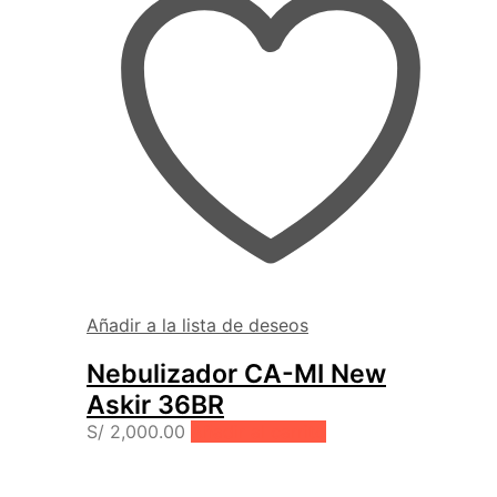
Añadir a la lista de deseos
Nebulizador CA-MI New
Askir 36BR
S/
2,000.00
Añadir al carrito