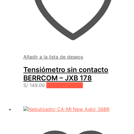
Añadir a la lista de deseos
Tensiómetro sin contacto
BERRCOM – JXB 178
S/
149.00
Añadir al carrito