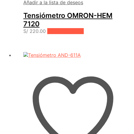
Añadir a la lista de deseos
Tensiómetro OMRON-HEM
7120
S/
220.00
Añadir al carrito