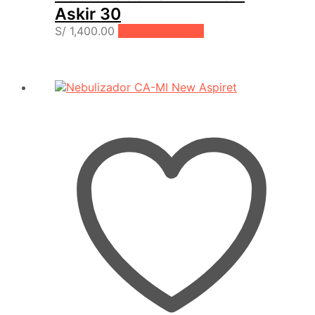
Askir 30
S/
1,400.00
Añadir al carrito