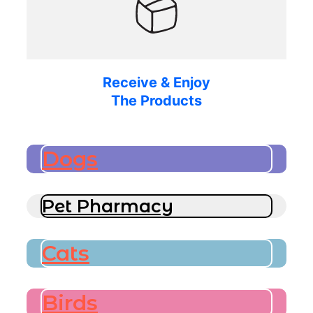
Receive & Enjoy
The Products
Dogs
Pet Pharmacy
Cats
Birds