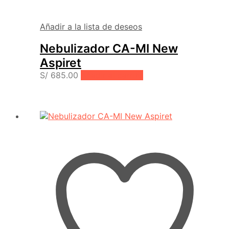
Añadir a la lista de deseos
Nebulizador CA-MI New
Aspiret
S/
685.00
Añadir al carrito