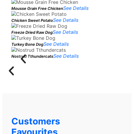
See Details
Mousse Grain Free Chicken
See Details
Chicken Sweet Potato
See Details
Freeze Dried Raw Dog
See Details
Turkey Bone Dog
See Details
Nostrud Tthundercats
Customers
Favourites