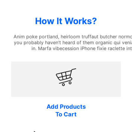
How It Works?
Anim poke portland, heirloom truffaut butcher normc
you probably haven’t heard of them organic qui ven
in. Marfa vibecession iPhone fixie raclette int
Add Products
To Cart