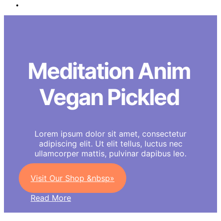
Meditation Anim
Vegan Pickled
Lorem ipsum dolor sit amet, consectetur
adipiscing elit. Ut elit tellus, luctus nec
ullamcorper mattis, pulvinar dapibus leo.
Visit Our Shop &nbsp»
Read More