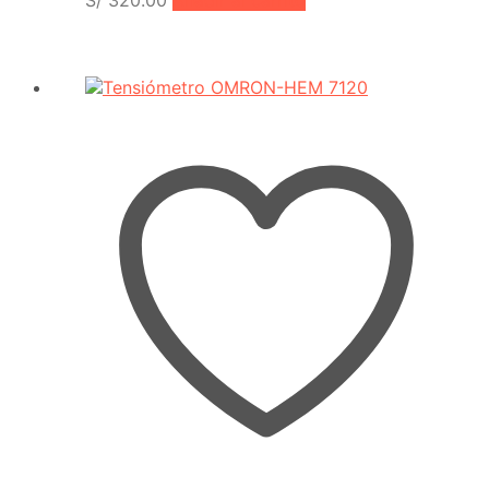
S/
320.00
Añadir al carrito