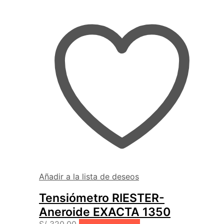
Añadir a la lista de deseos
Tensiómetro RIESTER-
Aneroide EXACTA 1350