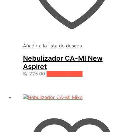
Añadir a la lista de deseos
Nebulizador CA-MI New
Aspiret
S/
225.00
Añadir al carrito