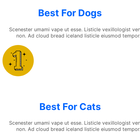
Best For Dogs
Scenester umami vape ut esse. Listicle vexillologist ve
non. Ad cloud bread iceland listicle eiusmod tempor
Best For Cats
Scenester umami vape ut esse. Listicle vexillologist ve
non. Ad cloud bread iceland listicle eiusmod tempor