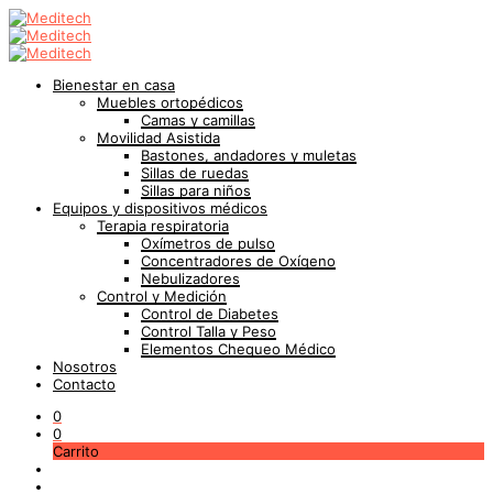
Bienestar en casa
Muebles ortopédicos
Camas y camillas
Movilidad Asistida
Bastones, andadores y muletas
Sillas de ruedas
Sillas para niños
Equipos y dispositivos médicos
Terapia respiratoria
Oxímetros de pulso
Concentradores de Oxígeno
Nebulizadores
Control y Medición
Control de Diabetes
Control Talla y Peso
Elementos Chequeo Médico
Nosotros
Contacto
0
0
Carrito