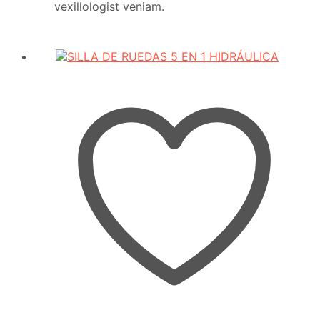
vexillologist veniam.